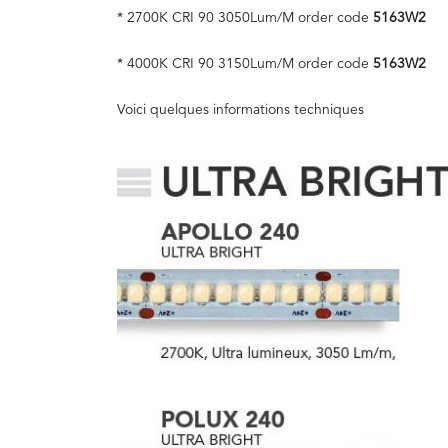
* 2700K CRI 90 3050Lum/M order code
5163W2
* 4000K CRI 90 3150Lum/M order code
5163W2
Voici quelques informations techniques