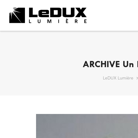
ARCHIVE Un R
LeDUX Lumière