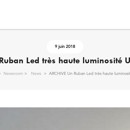
9 juin 2018
uban Led très haute luminosité
>
Newsroom
>
News
>
ARCHIVE Un Ruban Led très haute luminos