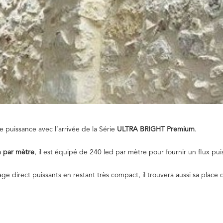
 puissance avec l’arrivée de la Série
ULTRA BRIGHT Premium
.
n par mètre
, il est équipé de 240 led par mètre pour fournir un flux puis
age direct puissants en restant très compact, il trouvera aussi sa place d