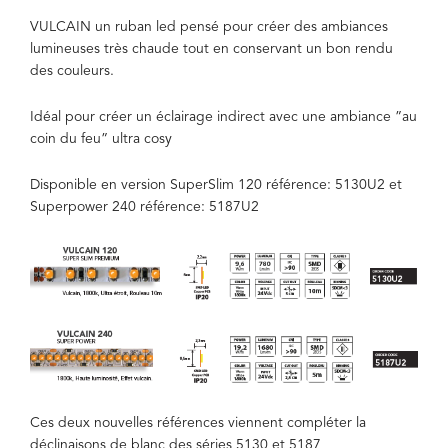
VULCAIN un ruban led pensé pour créer des ambiances
lumineuses très chaude tout en conservant un bon rendu
des couleurs.
Idéal pour créer un éclairage indirect avec une ambiance ”au
coin du feu” ultra cosy
Disponible en version SuperSlim 120 référence: 5130U2 et
Superpower 240 référence: 5187U2
Ces deux nouvelles références viennent compléter la
déclinaisons de blanc des séries 5130 et 5187