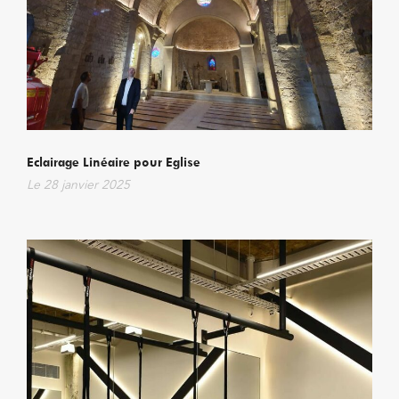
Eclairage Linéaire pour Eglise
Le
28 janvier 2025