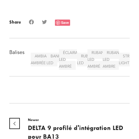
Share
Save
Balises
ÉCLAIRAGE
RUBAN
RUBANS
AMBIANCE
BANDEAU
RUBAN
STRIP
LED
LED
LED
AMBRÉE
LED
LED
LIGHT
AMBRÉ
AMBRÉ
AMBRE
Newer
DELTA 9 profilé d'intégration LED
pour BA13