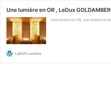
Une lumière en OR , LeDux GOLDAMBER,
Une lumière en OR, une ambiance l
LeDUX Lumière