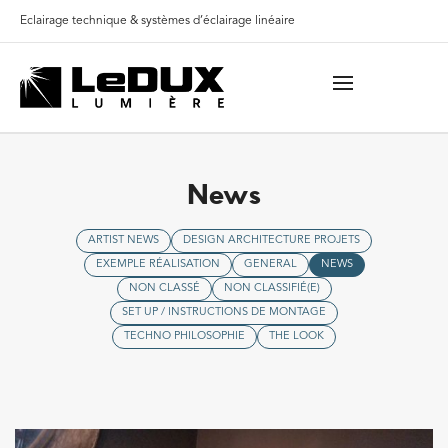
Eclairage technique & systèmes d’éclairage linéaire
News
ARTIST NEWS
DESIGN ARCHITECTURE PROJETS
EXEMPLE RÉALISATION
GENERAL
NEWS
NON CLASSÉ
NON CLASSIFIÉ(E)
SET UP / INSTRUCTIONS DE MONTAGE
TECHNO PHILOSOPHIE
THE LOOK