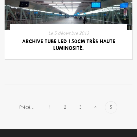
Le
5 décembre 2013
ARCHIVE TUBE LED 150CM TRÈS HAUTE
LUMINOSITÉ.
Précédent
1
2
3
4
5